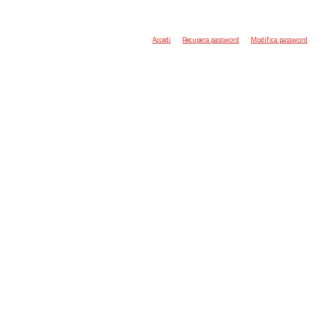
Accedi
Recupera password
Modifica password