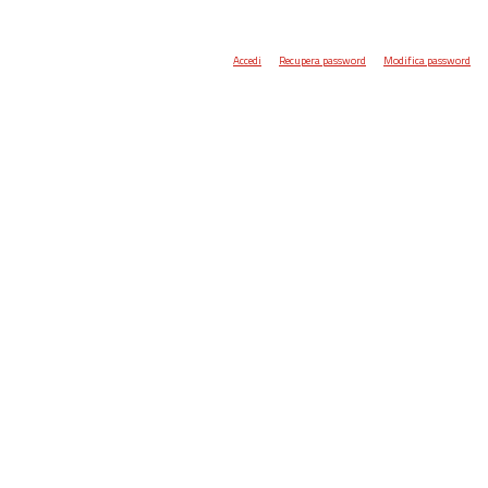
Accedi
Recupera password
Modifica password