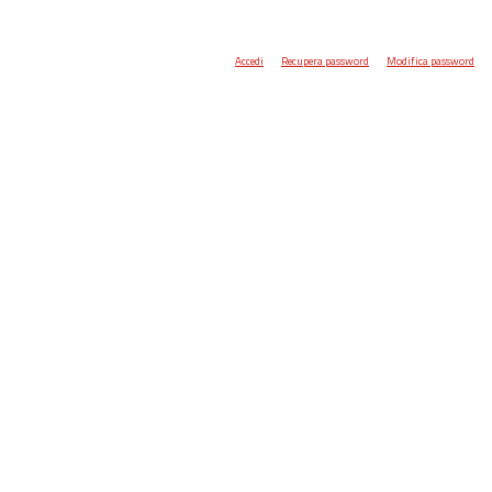
Accedi
Recupera password
Modifica password