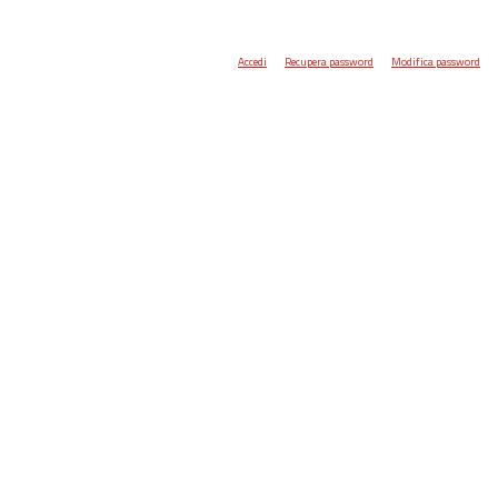
Accedi
Recupera password
Modifica password