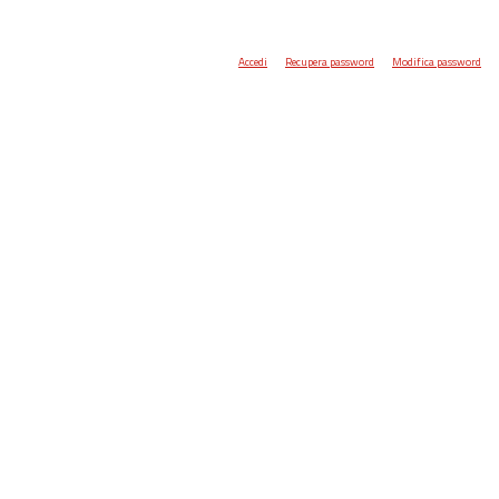
Accedi
Recupera password
Modifica password