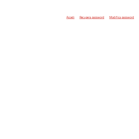
Accedi
Recupera password
Modifica password