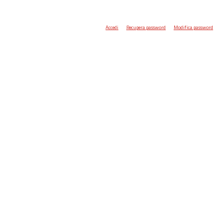
Accedi
Recupera password
Modifica password