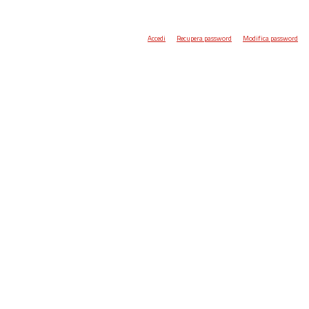
Accedi
Recupera password
Modifica password