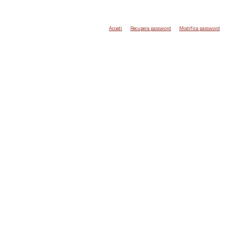
Accedi
Recupera password
Modifica password