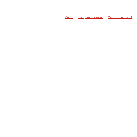
Accedi
Recupera password
Modifica password