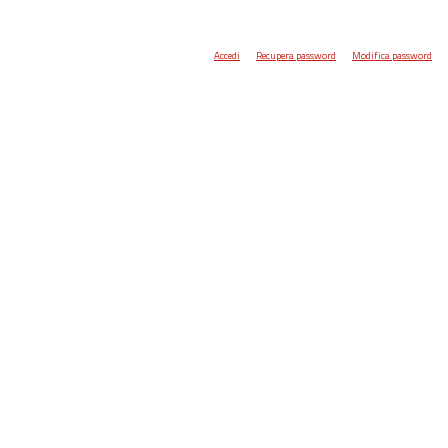
Accedi
Recupera password
Modifica password