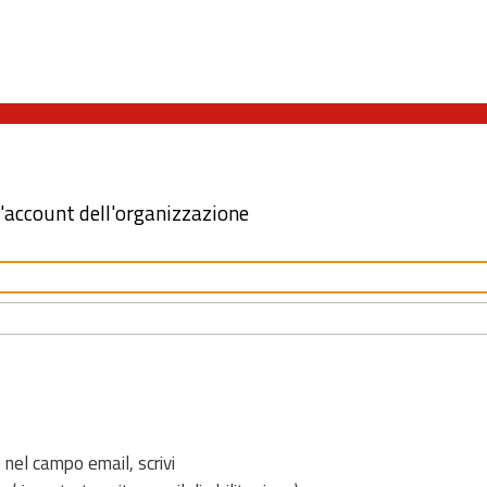
l'account dell'organizzazione
 nel campo email, scrivi