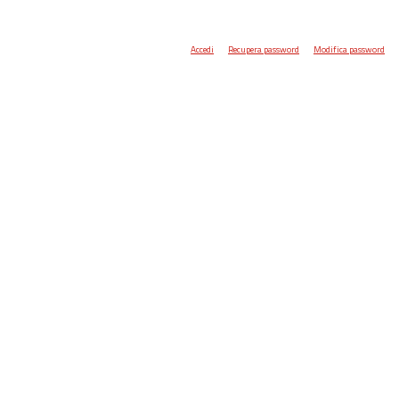
Accedi
Recupera password
Modifica password