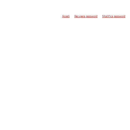
Accedi
Recupera password
Modifica password