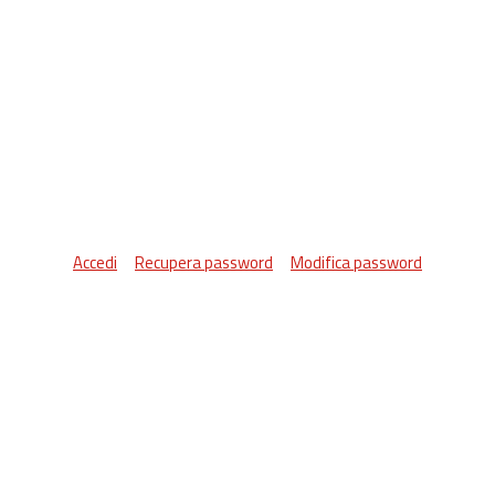
Accedi
Recupera password
Modifica password