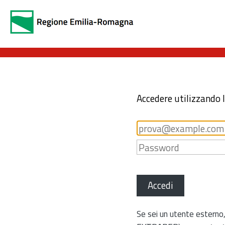
Accedere utilizzando 
Accedi
Se sei un utente esterno,