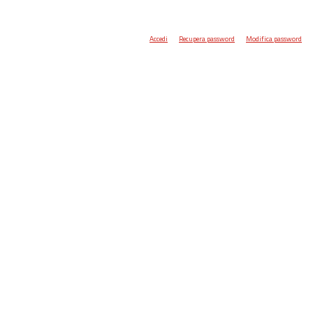
Accedi
Recupera password
Modifica password