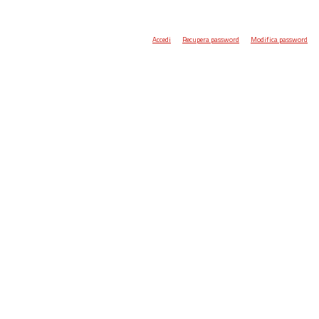
Accedi
Recupera password
Modifica password