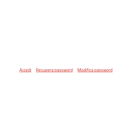
Accedi
Recupera password
Modifica password