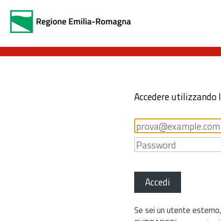
Accedere utilizzando 
Accedi
Se sei un utente esterno,