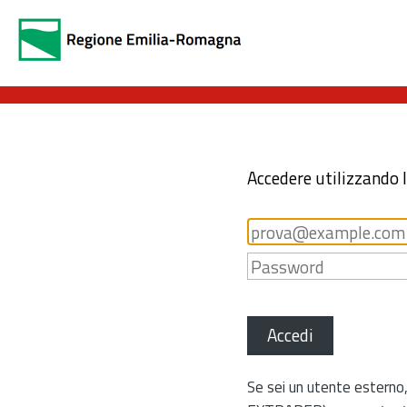
Accedere utilizzando 
Accedi
Se sei un utente esterno,