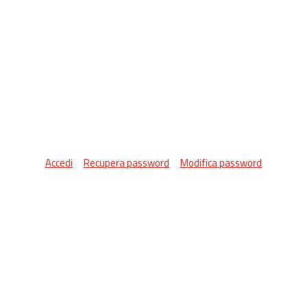
Accedi
Recupera password
Modifica password