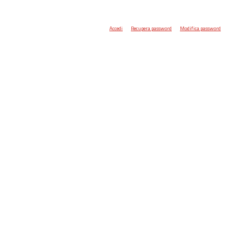
Accedi
Recupera password
Modifica password