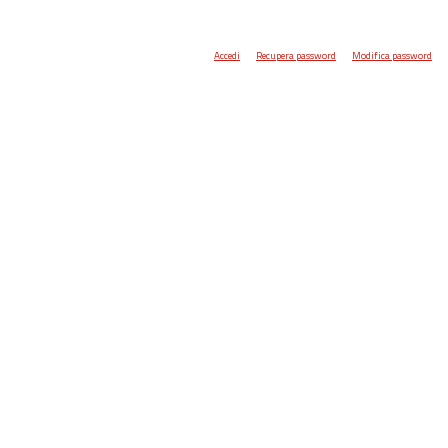
Accedi
Recupera password
Modifica password