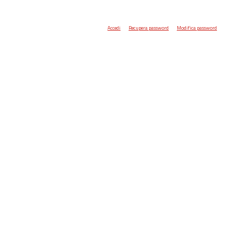
Accedi
Recupera password
Modifica password