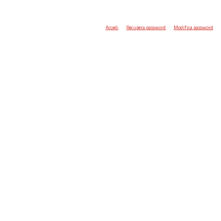
Accedi
Recupera password
Modifica password