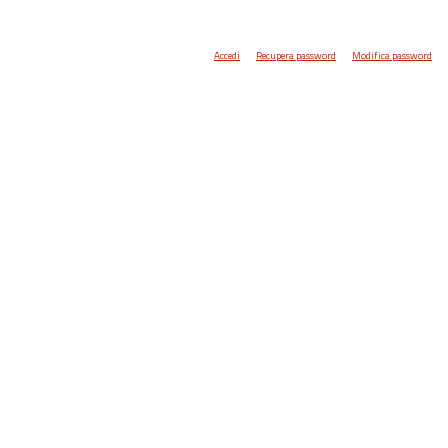
Accedi
Recupera password
Modifica password