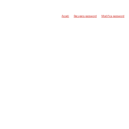
Accedi
Recupera password
Modifica password