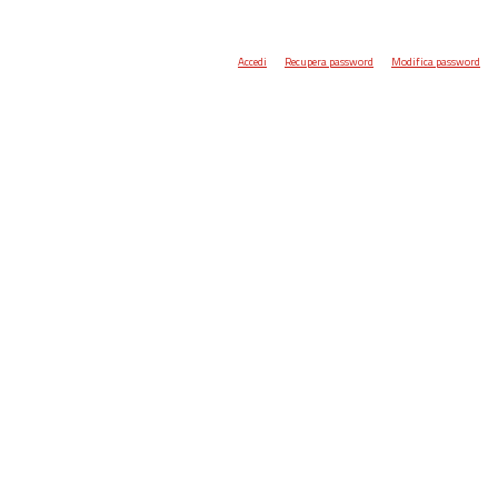
Accedi
Recupera password
Modifica password