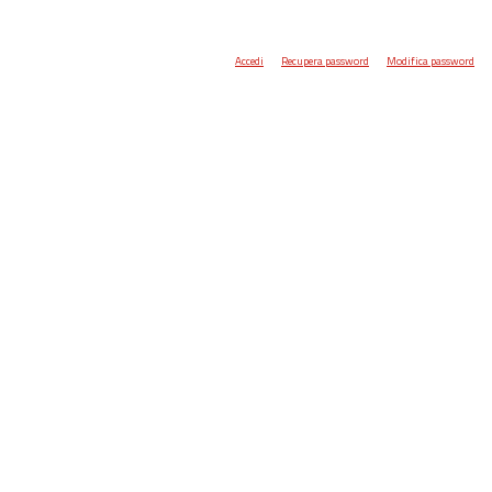
Accedi
Recupera password
Modifica password