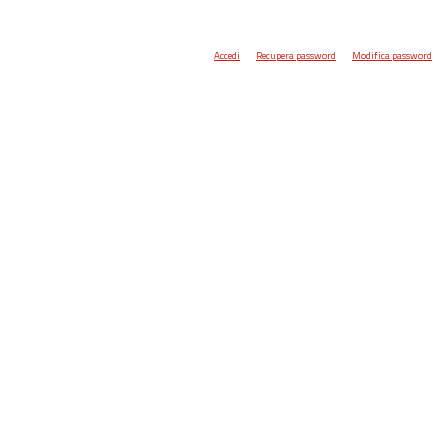
Accedi
Recupera password
Modifica password