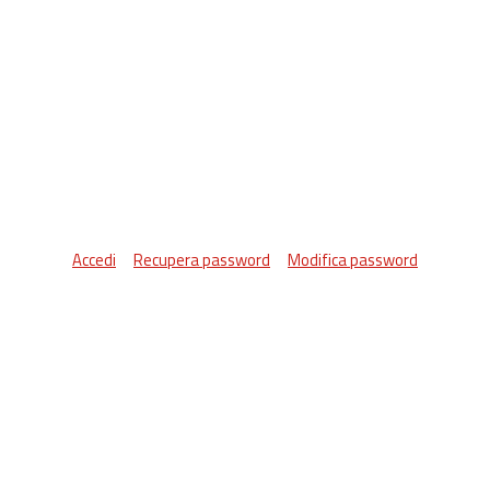
Accedi
Recupera password
Modifica password