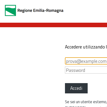
Accedere utilizzando 
Accedi
Se sei un utente esterno,