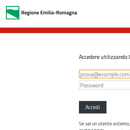
Accedere utilizzando 
Accedi
Se sei un utente esterno,