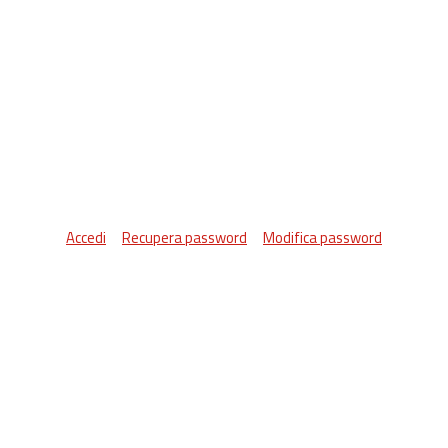
Accedi
Recupera password
Modifica password