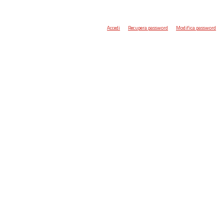
Accedi
Recupera password
Modifica password