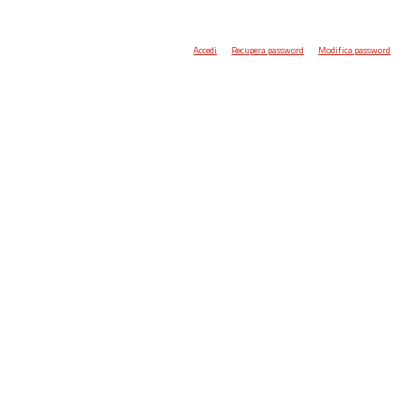
Accedi
Recupera password
Modifica password