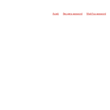
Accedi
Recupera password
Modifica password