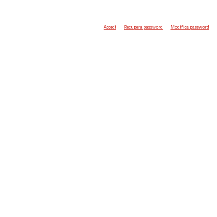
Accedi
Recupera password
Modifica password