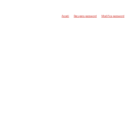
Accedi
Recupera password
Modifica password