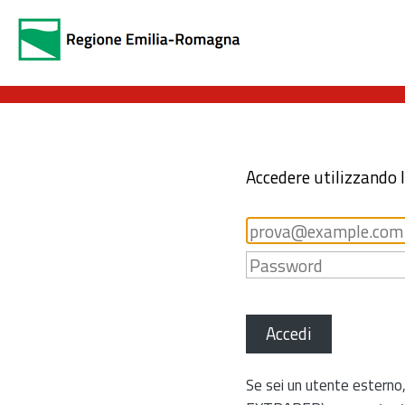
Accedere utilizzando 
Accedi
Se sei un utente esterno,