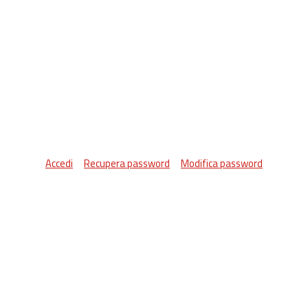
Accedi
Recupera password
Modifica password