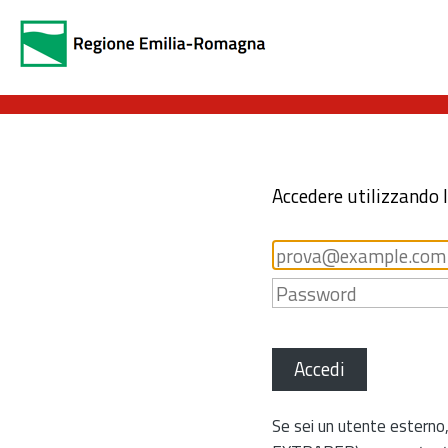
Accedere utilizzando 
Accedi
Se sei un utente esterno,