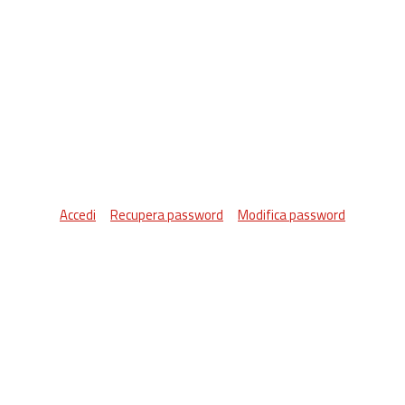
Accedi
Recupera password
Modifica password