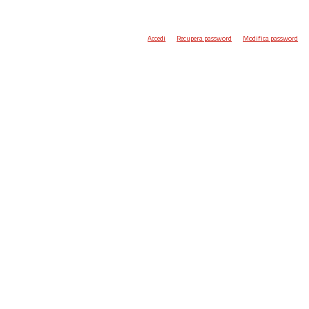
Accedi
Recupera password
Modifica password