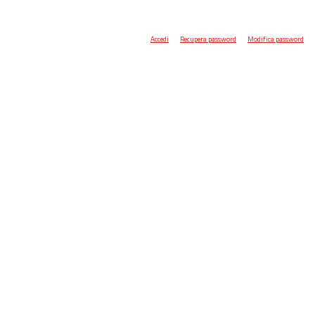
Accedi
Recupera password
Modifica password