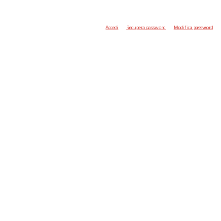
Accedi
Recupera password
Modifica password