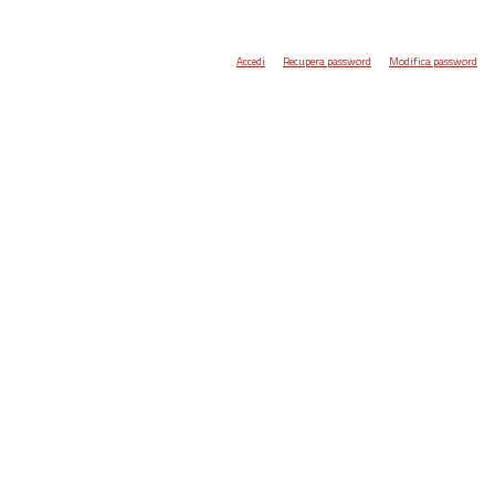
Accedi
Recupera password
Modifica password