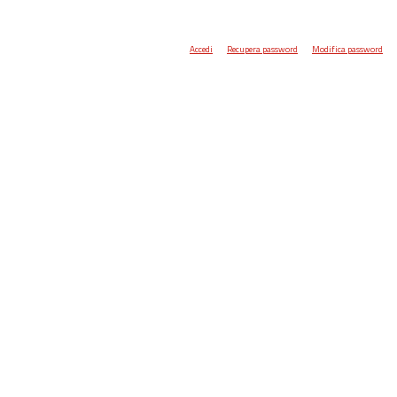
Accedi
Recupera password
Modifica password