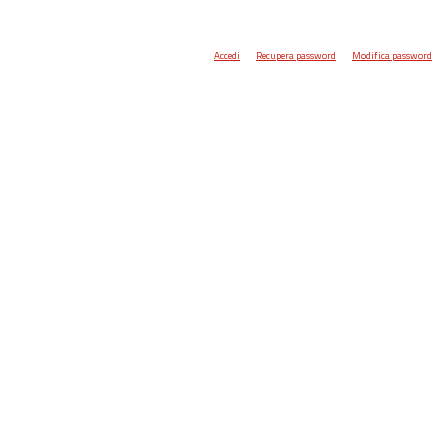
Accedi
Recupera password
Modifica password