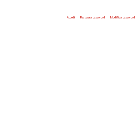
Accedi
Recupera password
Modifica password