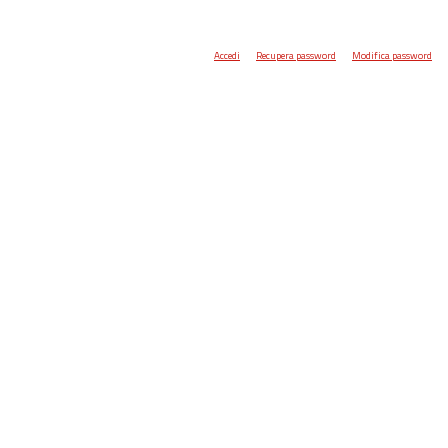
Accedi
Recupera password
Modifica password