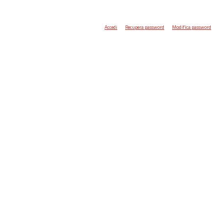
Accedi
Recupera password
Modifica password