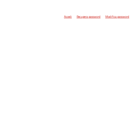
Accedi
Recupera password
Modifica password