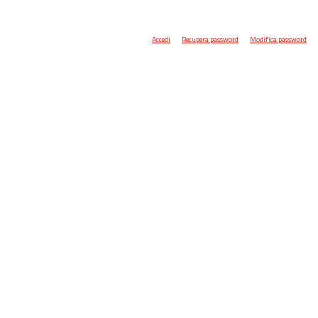
Accedi
Recupera password
Modifica password