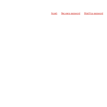
Accedi
Recupera password
Modifica password