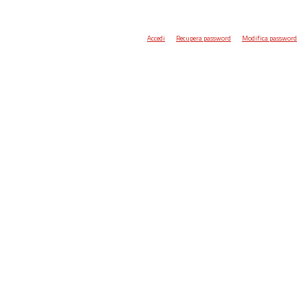
Accedi
Recupera password
Modifica password